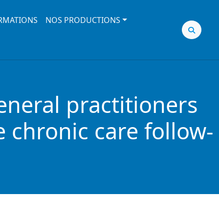
RMATIONS
NOS PRODUCTIONS
neral practitioners
 chronic care follow-