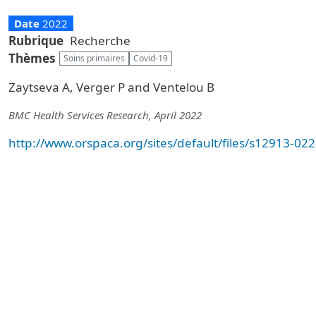
Date
2022
Rubrique
Recherche
Thèmes
Soins primaires
Covid-19
Zaytseva A, Verger P and Ventelou B
BMC Health Services Research, April 2022
http://www.orspaca.org/sites/default/files/s12913-02