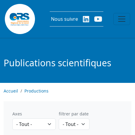
Aller au contenu principal
Nous suivre
Publications scientifiques
Accueil
Productions
Axes
filtrer par date