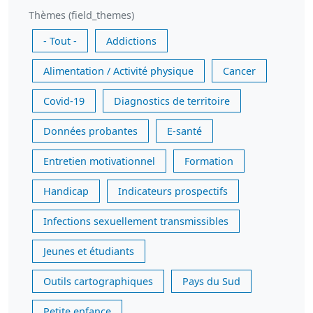
Thèmes (field_themes)
- Tout -
Addictions
Alimentation / Activité physique
Cancer
Covid-19
Diagnostics de territoire
Données probantes
E-santé
Entretien motivationnel
Formation
Handicap
Indicateurs prospectifs
Infections sexuellement transmissibles
Jeunes et étudiants
Outils cartographiques
Pays du Sud
Petite enfance