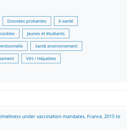
Données probantes
E-santé
issibles
Jeunes et étudiants
ventionnelle
Santé environnement
issement
VIH / Hépatites
imeliness under vaccination mandates, France, 2015 to