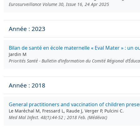
Eurosurveillance Volume 30, Issue 16, 24 Apr 2025
Année : 2023
Bilan de santé en école maternelle « Eval Mater » : un 
Jardin M
Priorités Santé - Bulletin d’information du Comité Régional d’Éduc
Année : 2018
General practitioners and vaccination of children prese
Le Maréchal M, Fressard L, Raude J, Verger P, Pulcini C.
Med Mal Infect. 48(1):44-52 ; 2018 Feb. (Médévac)