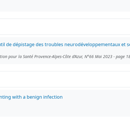
outil de dépistage des troubles neurodéveloppementaux et se
ation pour la Santé Provence-Alpes-Côte d’Azur, N°66 Mai 2023 - page 1
nting with a benign infection