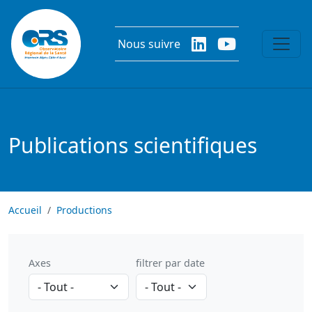
Aller au contenu principal
Nous suivre
Publications scientifiques
Accueil
Productions
Axes
filtrer par date