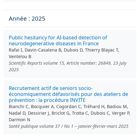
Année : 2025
Public hesitancy for AI-based detection of
neurodegenerative diseases in France
Rafaï I, Davin-Casalena B, Dubois D, Thierry Blayac T,
Ventelou B
Scientific Reports volume 15, Article number: 26849, 23 July
2025
Recrutement actif de seniors socio-
économiquement défavorisés pour des ateliers de
prévention : la procédure INVITE
Bianchi C, Bocquier A, Cogordan C, Tréhard H, Badiou M,
Nadal D, Dessirier J, Briclot G, Trotta C, Dubois C, Verger P,
Darmon N
Santé publique volume 37 / No 1 – janvier-février-mars 2025