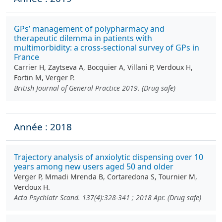
GPs’ management of polypharmacy and
therapeutic dilemma in patients with
multimorbidity: a cross-sectional survey of GPs in
France
Carrier H, Zaytseva A, Bocquier A, Villani P, Verdoux H,
Fortin M, Verger P.
British Journal of General Practice 2019. (Drug safe)
Année : 2018
Trajectory analysis of anxiolytic dispensing over 10
years among new users aged 50 and older
Verger P, Mmadi Mrenda B, Cortaredona S, Tournier M,
Verdoux H.
Acta Psychiatr Scand. 137(4):328-341 ; 2018 Apr. (Drug safe)