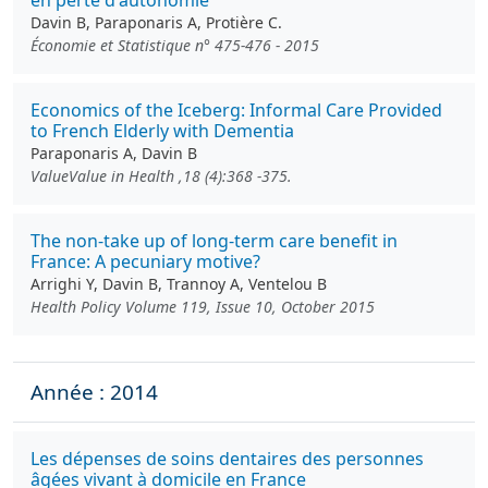
en perte d'autonomie
Davin B, Paraponaris A, Protière C.
Économie et Statistique n° 475-476 - 2015
Economics of the Iceberg: Informal Care Provided
to French Elderly with Dementia
Paraponaris A, Davin B
ValueValue in Health ,18 (4):368 -375.
The non-take up of long-term care benefit in
France: A pecuniary motive?
Arrighi Y, Davin B, Trannoy A, Ventelou B
Health Policy Volume 119, Issue 10, October 2015
Année : 2014
Les dépenses de soins dentaires des personnes
âgées vivant à domicile en France