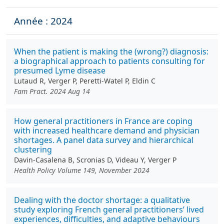
Année : 2024
When the patient is making the (wrong?) diagnosis:
a biographical approach to patients consulting for
presumed Lyme disease
Lutaud R, Verger P, Peretti-Watel P, Eldin C
Fam Pract. 2024 Aug 14
How general practitioners in France are coping
with increased healthcare demand and physician
shortages. A panel data survey and hierarchical
clustering
Davin-Casalena B, Scronias D, Videau Y, Verger P
Health Policy Volume 149, November 2024
Dealing with the doctor shortage: a qualitative
study exploring French general practitioners’ lived
experiences, difficulties, and adaptive behaviours