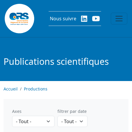
Aller au contenu principal
Nous suivre
Publications scientifiques
Accueil
Productions
Axes
filtrer par date