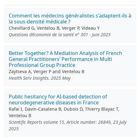
Comment les médecins généralistes s'adaptent-ils à
la sous-densité médicale ?
Chevillard G, Ventelou B, Verger P, Videau Y
Questions d’économie de la santé n° 301 - Juin 2025
Better Together? A Mediation Analysis of French
General Practitioners’ Performance in Multi
Professional Group Practice
Zaytseva A, Verger P and Ventelou B
Health Serv Insights. 2025 May
Public hesitancy for AI-based detection of
neurodegenerative diseases in France
Rafaï I, Davin-Casalena B, Dubois D, Thierry Blayac T,
Ventelou B
Scientific Reports volume 15, Article number: 26849, 23 July
2025