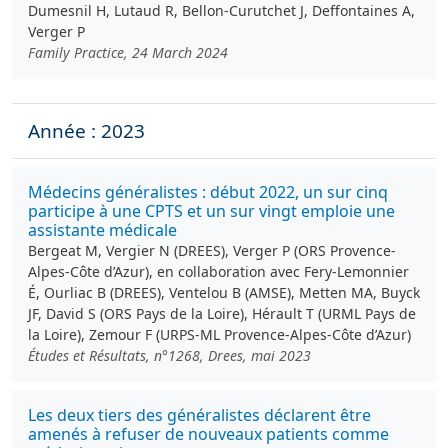
Dumesnil H, Lutaud R, Bellon-Curutchet J, Deffontaines A,
Verger P
Family Practice, 24 March 2024
Année : 2023
Médecins généralistes : début 2022, un sur cinq
participe à une CPTS et un sur vingt emploie une
assistante médicale
Bergeat M, Vergier N (DREES), Verger P (ORS Provence-
Alpes-Côte d’Azur), en collaboration avec Fery-Lemonnier
É, Ourliac B (DREES), Ventelou B (AMSE), Metten MA, Buyck
JF, David S (ORS Pays de la Loire), Hérault T (URML Pays de
la Loire), Zemour F (URPS-ML Provence-Alpes-Côte d’Azur)
Études et Résultats, n°1268, Drees, mai 2023
Les deux tiers des généralistes déclarent être
amenés à refuser de nouveaux patients comme