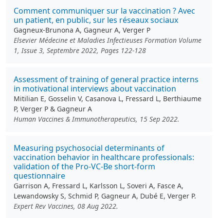
Comment communiquer sur la vaccination ? Avec
un patient, en public, sur les réseaux sociaux
Gagneux-Brunona A, Gagneur A, Verger P
Elsevier Médecine et Maladies Infectieuses Formation Volume
1, Issue 3, Septembre 2022, Pages 122-128
Assessment of training of general practice interns
in motivational interviews about vaccination
Mitilian E, Gosselin V, Casanova L, Fressard L, Berthiaume
P, Verger P & Gagneur A
Human Vaccines & Immunotherapeutics, 15 Sep 2022.
Measuring psychosocial determinants of
vaccination behavior in healthcare professionals:
validation of the Pro-VC-Be short-form
questionnaire
Garrison A, Fressard L, Karlsson L, Soveri A, Fasce A,
Lewandowsky S, Schmid P, Gagneur A, Dubé E, Verger P.
Expert Rev Vaccines, 08 Aug 2022.