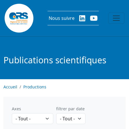
Aller au contenu principal
Nous suivre
Publications scientifiques
Accueil
Productions
Axes
filtrer par date