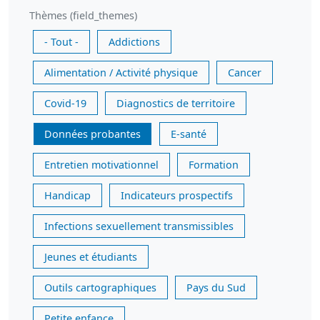
Thèmes (field_themes)
- Tout -
Addictions
Alimentation / Activité physique
Cancer
Covid-19
Diagnostics de territoire
Données probantes
E-santé
Entretien motivationnel
Formation
Handicap
Indicateurs prospectifs
Infections sexuellement transmissibles
Jeunes et étudiants
Outils cartographiques
Pays du Sud
Petite enfance