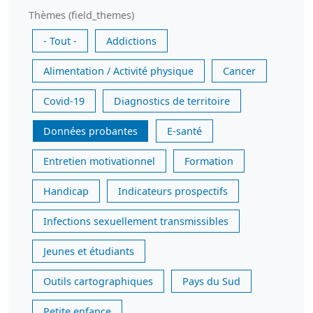
Thèmes (field_themes)
- Tout -
Addictions
Alimentation / Activité physique
Cancer
Covid-19
Diagnostics de territoire
Données probantes
E-santé
Entretien motivationnel
Formation
Handicap
Indicateurs prospectifs
Infections sexuellement transmissibles
Jeunes et étudiants
Outils cartographiques
Pays du Sud
Petite enfance