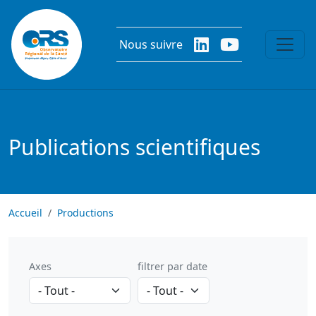
Aller au contenu principal
Nous suivre
Publications scientifiques
Accueil
Productions
Axes
filtrer par date