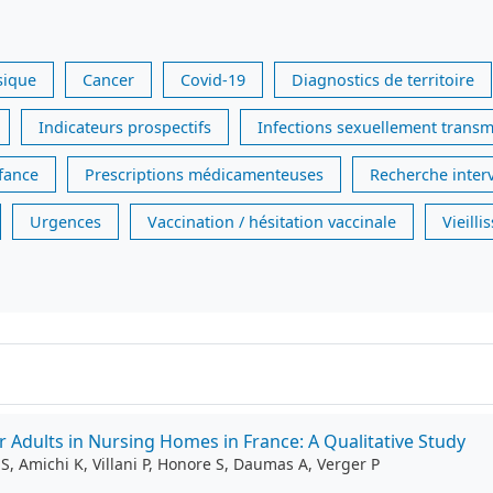
sique
Cancer
Covid-19
Diagnostics de territoire
Indicateurs prospectifs
Infections sexuellement transm
nfance
Prescriptions médicamenteuses
Recherche inter
Urgences
Vaccination / hésitation vaccinale
Vieill
r Adults in Nursing Homes in France: A Qualitative Study
, Amichi K, Villani P, Honore S, Daumas A, Verger P