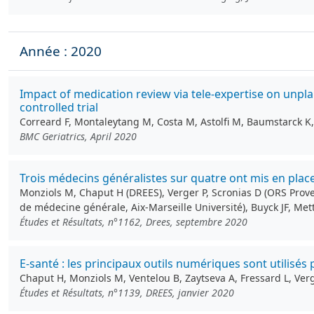
Année : 2020
Impact of medication review via tele-expertise on unp
controlled trial
Correard F, Montaleytang M, Costa M, Astolfi M, Baumstarck K, 
BMC Geriatrics, April 2020
Trois médecins généralistes sur quatre ont mis en place
Monziols M, Chaput H (DREES), Verger P, Scronias D (ORS Prove
de médecine générale, Aix-Marseille Université), Buyck JF, Met
Études et Résultats, n°1162, Drees, septembre 2020
E-santé : les principaux outils numériques sont utilisé
Chaput H, Monziols M, Ventelou B, Zaytseva A, Fressard L, Verge
Études et Résultats, n°1139, DREES, janvier 2020