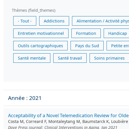
Thèmes (field_themes)
- Tout -
Addictions
Alimentation / Activité phy
Entretien motivationnel
Formation
Handicap
Outils cartographiques
Pays du Sud
Petite e
Santé mentale
Santé travail
Soins primaires
Année : 2021
Acceptability of a Novel Telemedication Review for Olde
Costa M, Correard F, Montaleytang M, Baumstarck K, Loubière S
Dove Press journal: Clinical Interventions in Aging, Jan 2021