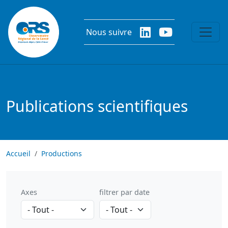
Aller au contenu principal
Nous suivre
Publications scientifiques
Accueil
Productions
Axes
filtrer par date