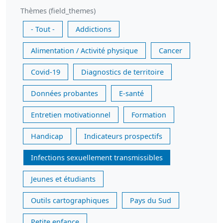
Thèmes (field_themes)
- Tout -
Addictions
Alimentation / Activité physique
Cancer
Covid-19
Diagnostics de territoire
Données probantes
E-santé
Entretien motivationnel
Formation
Handicap
Indicateurs prospectifs
Infections sexuellement transmissibles
Jeunes et étudiants
Outils cartographiques
Pays du Sud
Petite enfance