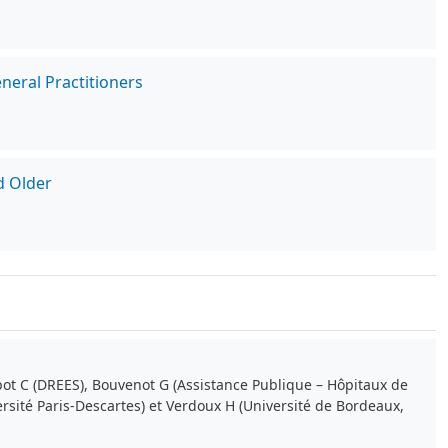
eneral Practitioners
d Older
bot C (DREES), Bouvenot G (Assistance Publique – Hôpitaux de
ersité Paris-Descartes) et Verdoux H (Université de Bordeaux,