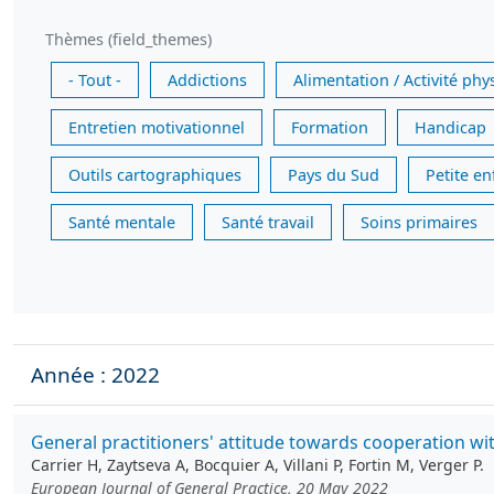
Thèmes (field_themes)
- Tout -
Addictions
Alimentation / Activité phy
Entretien motivationnel
Formation
Handicap
Outils cartographiques
Pays du Sud
Petite e
Santé mentale
Santé travail
Soins primaires
Année : 2022
General practitioners' attitude towards cooperation wi
Carrier H, Zaytseva A, Bocquier A, Villani P, Fortin M, Verger P.
European Journal of General Practice, 20 May 2022