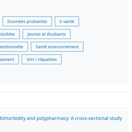
Données probantes
E-santé
issibles
Jeunes et étudiants
ventionnelle
Santé environnement
issement
VIH / Hépatites
ltimorbidity and polypharmacy: A cross-sectional study