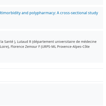
ltimorbidity and polypharmacy: A cross-sectional study
de la Santé ), Lutaud R (département universitaire de médecine
la Loire), Florence Zemour F (URPS-ML Provence-Alpes-Côte