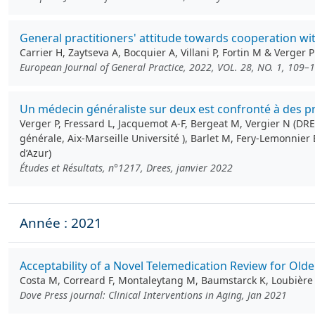
General practitioners' attitude towards cooperation wi
Carrier H, Zaytseva A, Bocquier A, Villani P, Fortin M & Verger P
European Journal of General Practice, 2022, VOL. 28, NO. 1, 109–
Un médecin généraliste sur deux est confronté à des p
Verger P, Fressard L, Jacquemot A-F, Bergeat M, Vergier N (DRE
générale, Aix-Marseille Université ), Barlet M, Fery-Lemonnier
d’Azur)
Études et Résultats, n°1217, Drees, janvier 2022
Année : 2021
Acceptability of a Novel Telemedication Review for Olde
Costa M, Correard F, Montaleytang M, Baumstarck K, Loubière S
Dove Press journal: Clinical Interventions in Aging, Jan 2021