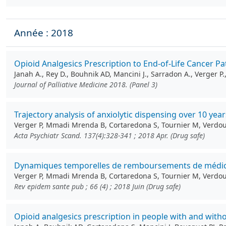
Année : 2018
Opioid Analgesics Prescription to End-of-Life Cancer Pat
Janah A., Rey D., Bouhnik AD, Mancini J., Sarradon A., Verger P
Journal of Palliative Medicine 2018. (Panel 3)
Trajectory analysis of anxiolytic dispensing over 10 y
Verger P, Mmadi Mrenda B, Cortaredona S, Tournier M, Verdou
Acta Psychiatr Scand. 137(4):328-341 ; 2018 Apr. (Drug safe)
Dynamiques temporelles de remboursements de médica
Verger P, Mmadi Mrenda B, Cortaredona S, Tournier M, Verdou
Rev epidem sante pub ; 66 (4) ; 2018 Juin (Drug safe)
Opioid analgesics prescription in people with and with