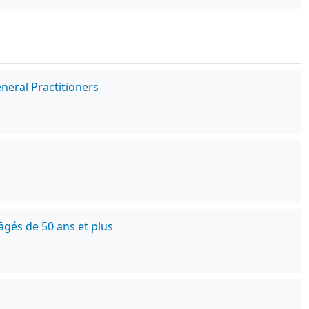
eneral Practitioners
és de 50 ans et plus