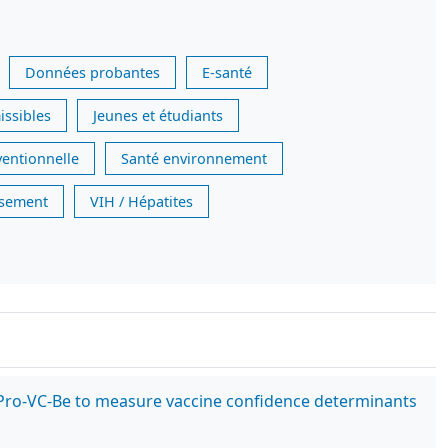
Données probantes
E-santé
issibles
Jeunes et étudiants
ventionnelle
Santé environnement
issement
VIH / Hépatites
he Pro-VC-Be to measure vaccine confidence determinants