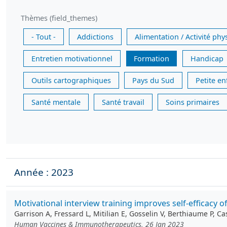
Thèmes (field_themes)
- Tout -
Addictions
Alimentation / Activité phy
Entretien motivationnel
Formation
Handicap
Outils cartographiques
Pays du Sud
Petite e
Santé mentale
Santé travail
Soins primaires
Année : 2023
Motivational interview training improves self-efficacy 
Garrison A, Fressard L, Mitilian E, Gosselin V, Berthiaume P, 
Human Vaccines & Immunotherapeutics, 26 Jan 2023