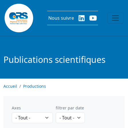
Aller au contenu principal
Nous suivre
Publications scientifiques
Accueil
Productions
Axes
filtrer par date