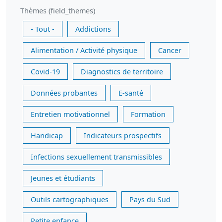
Thèmes (field_themes)
- Tout -
Addictions
Alimentation / Activité physique
Cancer
Covid-19
Diagnostics de territoire
Données probantes
E-santé
Entretien motivationnel
Formation
Handicap
Indicateurs prospectifs
Infections sexuellement transmissibles
Jeunes et étudiants
Outils cartographiques
Pays du Sud
Petite enfance