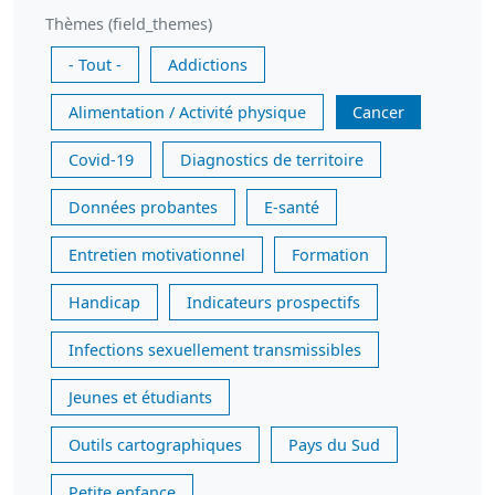
Thèmes (field_themes)
- Tout -
Addictions
Alimentation / Activité physique
Cancer
Covid-19
Diagnostics de territoire
Données probantes
E-santé
Entretien motivationnel
Formation
Handicap
Indicateurs prospectifs
Infections sexuellement transmissibles
Jeunes et étudiants
Outils cartographiques
Pays du Sud
Petite enfance