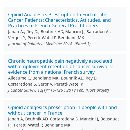
Opioid Analgesics Prescription to End-of-Life
Cancer Patients: Characteristics, Attitudes, and
Practices of French General Practitioners
Janah A., Rey D., Bouhnik AD, Mancini J., Sarradon A.,
Verger P., Peretti-Watel P, Bendiane MK
Journal of Palliative Medicine 2018. (Panel 3)
Chronic neuropathic pain negatively associated
with employment retention of cancer survivors:
evidence from a national French survey
Alleaume C, Bendiane MK, Bouhnik AD, Rey D,
Cortaredona S, Seror V, Peretti-Watel P
J Cancer Surviv. 12(1):115-126 ; 2018 Feb. (Hors projet)
Opioid analgesics prescription in people with and
without cancer in France
Janah A, Bouhnik AD, Cortaredona S, Mancini J, Bousquet
PJ, Peretti-Watel P, Bendiane MK.