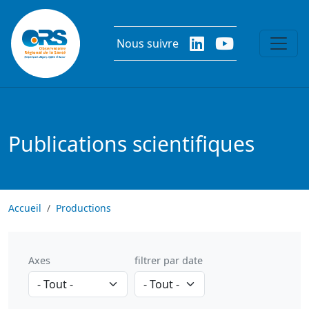
Aller au contenu principal
Nous suivre
Publications scientifiques
Accueil
Productions
Axes
filtrer par date