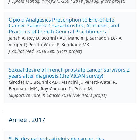
J Opioid Manag. 14(4):245-256 ; 2018 Jul/Aug. (hors projet)
Opioid Analgesics Prescription to End-of-Life
Cancer Patients: Characteristics, Attitudes, and
Practices of French General Practitioners
Janah A, Rey D, Bouhnik AD, Mancini J, Sarradon-Eck A,
Verger P, Peretti-Watel P, Bendiane MK.
J Palliat Med. 2018 Sep. (Hors projet)
Sexual desire of French prostate cancer survivors 2
years after diagnosis (the VICAN survey)
Girodet M., Bouhnik AD., Mancini J., Peretti-Watel P.,
Bendiane MK., Ray-Coquard I., Préau M.
Supportive Care in Cancer 2018 Nov (Hors projet)
Année : 2017
Suivi des patients atteints de cancer : les