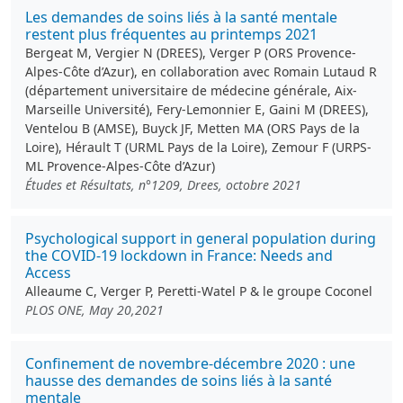
Les demandes de soins liés à la santé mentale
restent plus fréquentes au printemps 2021
Bergeat M, Vergier N (DREES), Verger P (ORS Provence-
Alpes-Côte d’Azur), en collaboration avec Romain Lutaud R
(département universitaire de médecine générale, Aix-
Marseille Université), Fery-Lemonnier E, Gaini M (DREES),
Ventelou B (AMSE), Buyck JF, Metten MA (ORS Pays de la
Loire), Hérault T (URML Pays de la Loire), Zemour F (URPS-
ML Provence-Alpes-Côte d’Azur)
Études et Résultats, n°1209, Drees, octobre 2021
Psychological support in general population during
the COVID-19 lockdown in France: Needs and
Access
Alleaume C, Verger P, Peretti-Watel P & le groupe Coconel
PLOS ONE, May 20,2021
Confinement de novembre-décembre 2020 : une
hausse des demandes de soins liés à la santé
mentale