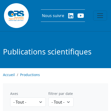
Aller au contenu principal
Nous suivre
Publications scientifiques
Accueil
Productions
Axes
filtrer par date