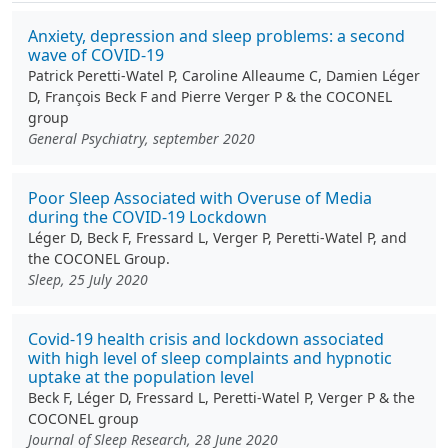
Anxiety, depression and sleep problems: a second
wave of COVID-19
Patrick Peretti-Watel P, Caroline Alleaume C, Damien Léger
D, François Beck F and Pierre Verger P & the COCONEL
group
General Psychiatry, september 2020
Poor Sleep Associated with Overuse of Media
during the COVID-19 Lockdown
Léger D, Beck F, Fressard L, Verger P, Peretti-Watel P, and
the COCONEL Group.
Sleep, 25 July 2020
Covid‐19 health crisis and lockdown associated
with high level of sleep complaints and hypnotic
uptake at the population level
Beck F, Léger D, Fressard L, Peretti-Watel P, Verger P & the
COCONEL group
Journal of Sleep Research, 28 June 2020