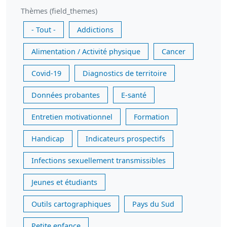
Thèmes (field_themes)
- Tout -
Addictions
Alimentation / Activité physique
Cancer
Covid-19
Diagnostics de territoire
Données probantes
E-santé
Entretien motivationnel
Formation
Handicap
Indicateurs prospectifs
Infections sexuellement transmissibles
Jeunes et étudiants
Outils cartographiques
Pays du Sud
Petite enfance