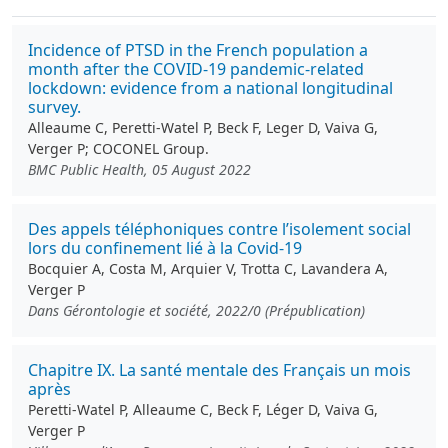
Incidence of PTSD in the French population a
month after the COVID-19 pandemic-related
lockdown: evidence from a national longitudinal
survey.
Alleaume C, Peretti-Watel P, Beck F, Leger D, Vaiva G,
Verger P; COCONEL Group.
BMC Public Health, 05 August 2022
Des appels téléphoniques contre l’isolement social
lors du confinement lié à la Covid-19
Bocquier A, Costa M, Arquier V, Trotta C, Lavandera A,
Verger P
Dans Gérontologie et société, 2022/0 (Prépublication)
Chapitre IX. La santé mentale des Français un mois
après
Peretti-Watel P, Alleaume C, Beck F, Léger D, Vaiva G,
Verger P