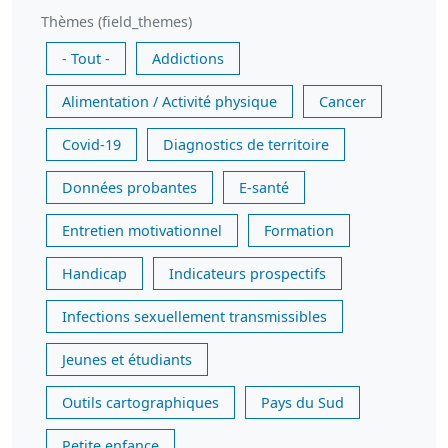
Thèmes (field_themes)
- Tout -
Addictions
Alimentation / Activité physique
Cancer
Covid-19
Diagnostics de territoire
Données probantes
E-santé
Entretien motivationnel
Formation
Handicap
Indicateurs prospectifs
Infections sexuellement transmissibles
Jeunes et étudiants
Outils cartographiques
Pays du Sud
Petite enfance