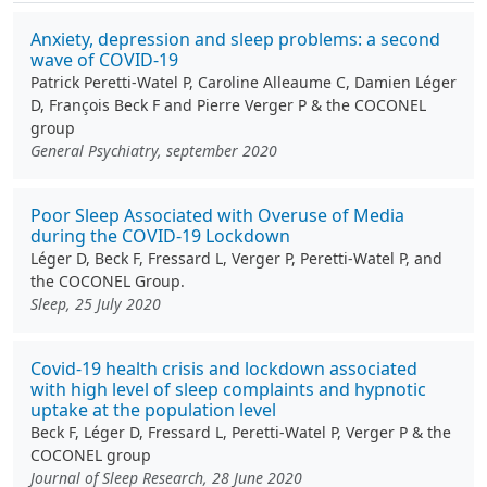
Anxiety, depression and sleep problems: a second
wave of COVID-19
Patrick Peretti-Watel P, Caroline Alleaume C, Damien Léger
D, François Beck F and Pierre Verger P & the COCONEL
group
General Psychiatry, september 2020
Poor Sleep Associated with Overuse of Media
during the COVID-19 Lockdown
Léger D, Beck F, Fressard L, Verger P, Peretti-Watel P, and
the COCONEL Group.
Sleep, 25 July 2020
Covid‐19 health crisis and lockdown associated
with high level of sleep complaints and hypnotic
uptake at the population level
Beck F, Léger D, Fressard L, Peretti-Watel P, Verger P & the
COCONEL group
Journal of Sleep Research, 28 June 2020