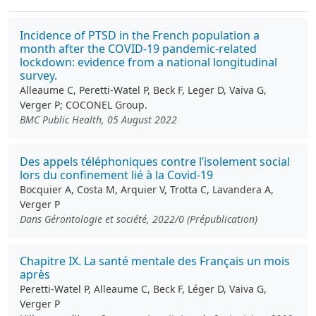
Incidence of PTSD in the French population a
month after the COVID-19 pandemic-related
lockdown: evidence from a national longitudinal
survey.
Alleaume C, Peretti-Watel P, Beck F, Leger D, Vaiva G,
Verger P; COCONEL Group.
BMC Public Health, 05 August 2022
Des appels téléphoniques contre l’isolement social
lors du confinement lié à la Covid-19
Bocquier A, Costa M, Arquier V, Trotta C, Lavandera A,
Verger P
Dans Gérontologie et société, 2022/0 (Prépublication)
Chapitre IX. La santé mentale des Français un mois
après
Peretti-Watel P, Alleaume C, Beck F, Léger D, Vaiva G,
Verger P