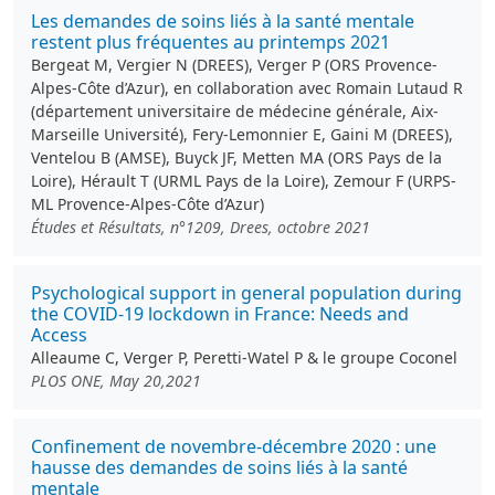
Les demandes de soins liés à la santé mentale
restent plus fréquentes au printemps 2021
Bergeat M, Vergier N (DREES), Verger P (ORS Provence-
Alpes-Côte d’Azur), en collaboration avec Romain Lutaud R
(département universitaire de médecine générale, Aix-
Marseille Université), Fery-Lemonnier E, Gaini M (DREES),
Ventelou B (AMSE), Buyck JF, Metten MA (ORS Pays de la
Loire), Hérault T (URML Pays de la Loire), Zemour F (URPS-
ML Provence-Alpes-Côte d’Azur)
Études et Résultats, n°1209, Drees, octobre 2021
Psychological support in general population during
the COVID-19 lockdown in France: Needs and
Access
Alleaume C, Verger P, Peretti-Watel P & le groupe Coconel
PLOS ONE, May 20,2021
Confinement de novembre-décembre 2020 : une
hausse des demandes de soins liés à la santé
mentale