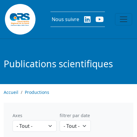
Aller au contenu principal
Nous suivre
Publications scientifiques
Accueil
Productions
Axes
filtrer par date