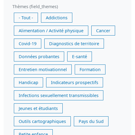
Thèmes (field_themes)
- Tout -
Addictions
Alimentation / Activité physique
Cancer
Covid-19
Diagnostics de territoire
Données probantes
E-santé
Entretien motivationnel
Formation
Handicap
Indicateurs prospectifs
Infections sexuellement transmissibles
Jeunes et étudiants
Outils cartographiques
Pays du Sud
Petite enfance