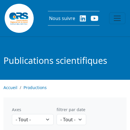
Aller au contenu principal
Nous suivre
Publications scientifiques
Accueil
Productions
Axes
filtrer par date