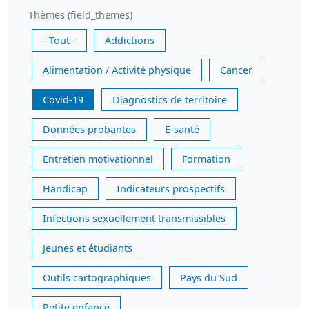
Thèmes (field_themes)
- Tout -
Addictions
Alimentation / Activité physique
Cancer
Covid-19
Diagnostics de territoire
Données probantes
E-santé
Entretien motivationnel
Formation
Handicap
Indicateurs prospectifs
Infections sexuellement transmissibles
Jeunes et étudiants
Outils cartographiques
Pays du Sud
Petite enfance