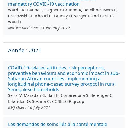
mandatory COVID-19 vaccination
Ward J-K, Gauna F, Gagneux-Brunon A, Botelho-Nevers E,
Cracowski J-L, Khouri C, Launay O, Verger P and Peretti-
Watel P
Nature Medicine, 21 January 2022
Année : 2021
COVID-19-related attitudes, risk perceptions,
preventive behaviours and economic impact in sub-
Saharan African countries: implementing a
longitudinal phone-based survey protocol in rural
Senegalese households
Seror V, Maradan G, Ba EH, Cortaredona S, Berenger C,
L’Haridon O, Sokhna C, CO3ELSER group
BMJ Open. 16 July 2021
Les demandes de soins liés à la santé mentale