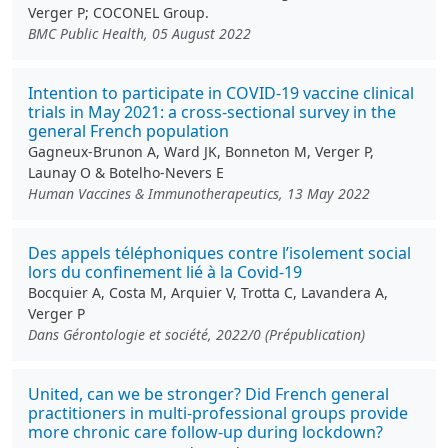
Verger P; COCONEL Group.
BMC Public Health, 05 August 2022
Intention to participate in COVID-19 vaccine clinical
trials in May 2021: a cross-sectional survey in the
general French population
Gagneux-Brunon A, Ward JK, Bonneton M, Verger P,
Launay O & Botelho-Nevers E
Human Vaccines & Immunotherapeutics, 13 May 2022
Des appels téléphoniques contre l’isolement social
lors du confinement lié à la Covid-19
Bocquier A, Costa M, Arquier V, Trotta C, Lavandera A,
Verger P
Dans Gérontologie et société, 2022/0 (Prépublication)
United, can we be stronger? Did French general
practitioners in multi-professional groups provide
more chronic care follow-up during lockdown?