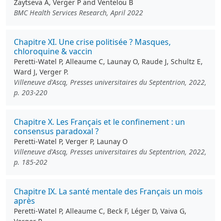
Zaytseva A, Verger P and Ventelou B
BMC Health Services Research, April 2022
Chapitre XI. Une crise politisée ? Masques,
chloroquine & vaccin
Peretti-Watel P, Alleaume C, Launay O, Raude J, Schultz E,
Ward J, Verger P.
Villeneuve d'Ascq, Presses universitaires du Septentrion, 2022,
p. 203-220
Chapitre X. Les Français et le confinement : un
consensus paradoxal ?
Peretti-Watel P, Verger P, Launay O
Villeneuve d'Ascq, Presses universitaires du Septentrion, 2022,
p. 185-202
Chapitre IX. La santé mentale des Français un mois
après
Peretti-Watel P, Alleaume C, Beck F, Léger D, Vaiva G,