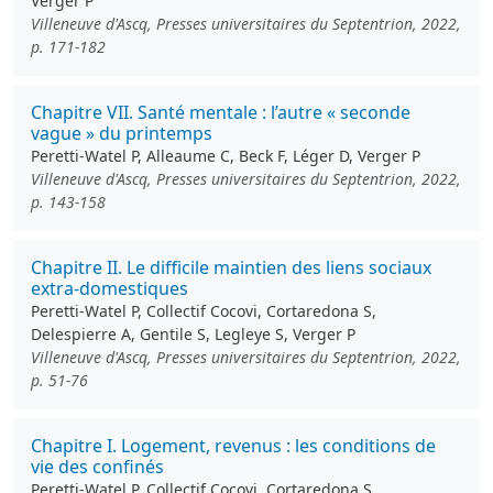
Verger P
Villeneuve d'Ascq, Presses universitaires du Septentrion, 2022,
p. 171-182
Chapitre VII. Santé mentale : l’autre « seconde
vague » du printemps
Peretti-Watel P, Alleaume C, Beck F, Léger D, Verger P
Villeneuve d'Ascq, Presses universitaires du Septentrion, 2022,
p. 143-158
Chapitre II. Le difficile maintien des liens sociaux
extra-domestiques
Peretti-Watel P, Collectif Cocovi, Cortaredona S,
Delespierre A, Gentile S, Legleye S, Verger P
Villeneuve d'Ascq, Presses universitaires du Septentrion, 2022,
p. 51-76
Chapitre I. Logement, revenus : les conditions de
vie des confinés
Peretti-Watel P, Collectif Cocovi, Cortaredona S,