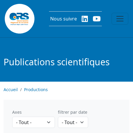
Aller au contenu principal
Nous suivre
Publications scientifiques
Accueil
Productions
Axes
filtrer par date