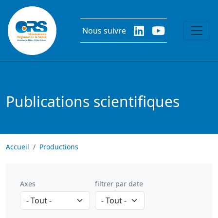
Aller au contenu principal
Nous suivre
Publications scientifiques
Accueil
Productions
Axes
filtrer par date