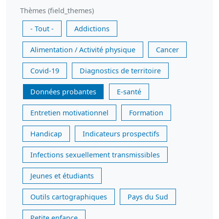
Thèmes (field_themes)
- Tout -
Addictions
Alimentation / Activité physique
Cancer
Covid-19
Diagnostics de territoire
Données probantes
E-santé
Entretien motivationnel
Formation
Handicap
Indicateurs prospectifs
Infections sexuellement transmissibles
Jeunes et étudiants
Outils cartographiques
Pays du Sud
Petite enfance