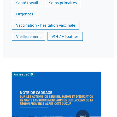
Santé travail
Soins primaires
Urgences
Vaccination / hésitation vaccinale
Vieillissement
VIH / Hépatites
Année :
2019