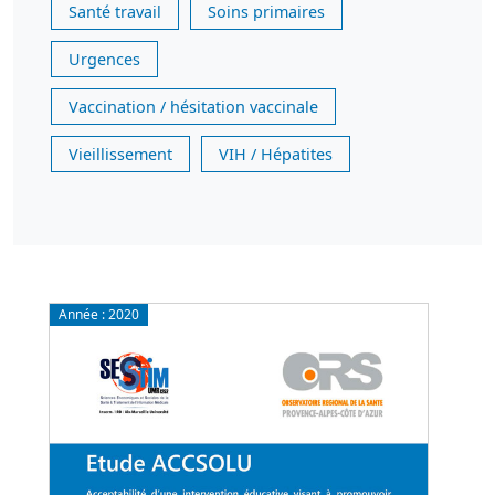
Santé travail
Soins primaires
Urgences
Vaccination / hésitation vaccinale
Vieillissement
VIH / Hépatites
Année :
2020