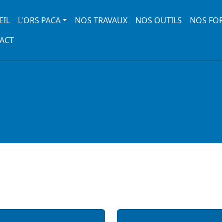
 navigation
EIL
L'ORS PACA
NOS TRAVAUX
NOS OUTILS
NOS FO
ACT