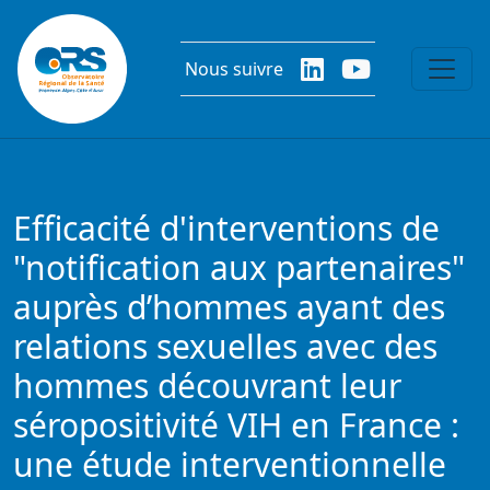
Aller au contenu principal
Nous suivre
Efficacité d'interventions de
"notification aux partenaires"
auprès d’hommes ayant des
relations sexuelles avec des
hommes découvrant leur
séropositivité VIH en France :
une étude interventionnelle