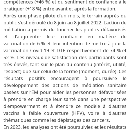
compétences (+46 %) et du sentiment de confiance à le
pratiquer (+18 %) entre avant et après la formation.
Après une phase pilote d’un mois, le terrain auprès du
public s’est déroulé du 8 juin au 8 juillet 2022. L’action de
médiation a permis de toucher les publics défavorisés
et d’augmenter leur confiance en matière de
vaccination de 6 % et leur intention de mettre à jour la
vaccination Covid-19 et DTP respectivement de 74 % et
52 %. Les niveaux de satisfaction des participants sont
très élevés, tant sur le plan du contenu (intérêt, utilité,
respect) que sur celui de la forme (moment, durée). Ces
résultats positifs encouragent à poursuivre le
développement des actions de médiation sanitaire
basées sur l‘EM pour aider les personnes défavorisées
à prendre en charge leur santé dans une perspective
d'empowerment et à étendre ce modèle à d'autres
vaccins à faible couverture (HPV), voire à d'autres
thématiques comme les dépistages des cancers.
En 2023, les analyses ont été poursuivies et les résultats