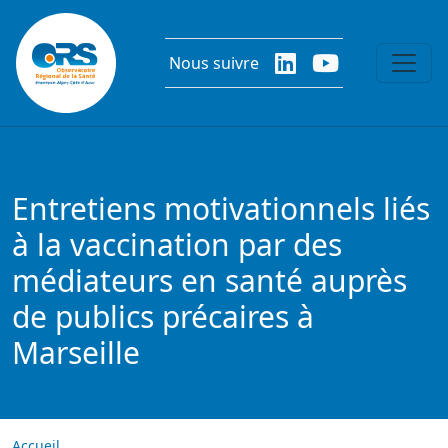
Aller au contenu principal
Nous suivre
Entretiens motivationnels liés
à la vaccination par des
médiateurs en santé auprès
de publics précaires à
Marseille
Accueil