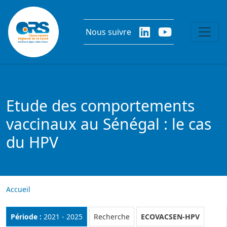
Aller au contenu principal
Nous suivre
Etude des comportements
vaccinaux au Sénégal : le cas
du HPV
Accueil
Rubrique :
Période :
2021 - 2025
Recherche
ECOVACSEN-HPV