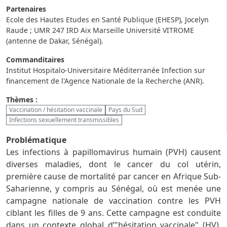
Partenaires
Ecole des Hautes Etudes en Santé Publique (EHESP), Jocelyn
Raude ; UMR 247 IRD Aix Marseille Université VITROME
(antenne de Dakar, Sénégal).
Commanditaires
Institut Hospitalo-Universitaire Méditerranée Infection sur
financement de l'Agence Nationale de la Recherche (ANR).
Thèmes :
Vaccination / hésitation vaccinale
Pays du Sud
Infections sexuellement transmissibles
Problématique
Les infections à papillomavirus humain (PVH) causent
diverses maladies, dont le cancer du col utérin,
première cause de mortalité par cancer en Afrique Sub-
Saharienne, y compris au Sénégal, où est menée une
campagne nationale de vaccination contre les PVH
ciblant les filles de 9 ans. Cette campagne est conduite
dans un contexte global d’"hésitation vaccinale" (HV),