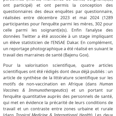
ont participé) et ont permis la conception des
questionnaires des deux enquêtes par questionnaire,
réalisées entre décembre 2023 et mai 2024 (1289
participantes pour l’enquête parmi les mères, 302 pour
celle parmi les soignant(e)s). Enfin l’analyse des
données Twitter a été associée à un stage impliquant
un élève statisticien de l’ENSAE Dakar. En complément,
un reportage photographique a été réalisé en suivant le
travail des marraines de santé (Bajenu Gox).
Pour la valorisation scientifique, quatre articles
scientifiques ont été rédigés dont deux déjà publiés : un
article de synthèse de la littérature scientifique sur les
motifs de non-vaccination en Afrique (dans
Human
Vaccines & Immunotherapeutics
) et un portant sur
l’enquête quantitative auprès des personnels de santé,
qui met en évidence la précarité de leurs conditions de
travail et un contraste entre zones urbaine et rurale
(dans
Tropical Medicine & International Health
). Les deux