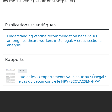
les mois à venir (Dakar et Montpellier).
Publications scientifiques
Understanding vaccine recommendation behaviours
among healthcare workers in Senegal: A cross-sectional
analysis
Rapports
2025
Étudier les COmportements VACcinaux au SÉNégal :
le cas du vaccin contre le HPV (ECOVACSEN-HPV)