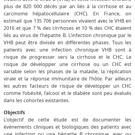
plus de 820 000 décès par an liés à la cirrhose et au
carcinome hépatocellulaire (CHC). En France, on
estimait que 135 706 personnes vivaient avec le VHB en
2016 et que 7 % des cirrhoses et 10 % des CHC étaient
liés au virus de l’hépatite B. L’infection chronique par le
VHB peut être divisée en différentes phases. Tous les
patients avec une infection chronique VHB sont à
risque de progresser vers la cirrhose et le CHC. Le
risque de développer une cirrhose ou un CHC est
variable selon les phases de la maladie, la réplication
virale et la réponse immunitaire de l’hôte. Par ailleurs
les autres facteurs de risque de développer un CHC
comme l’obésité, l’alcool et le diabète sont peu évalués
dans les cohortes existantes.
Objectifs
L'objectif de cette étude est de documenter les
événements cliniques et biologiques des patients avec
une infection ou une hépatite B chronique, avec ou