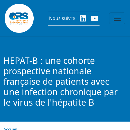
Aller au contenu principal
Nous suivre
HEPAT-B : une cohorte
prospective nationale
française de patients avec
une infection chronique par
le virus de l'hépatite B
Accueil