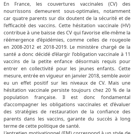
En France, les couvertures vaccinales (CV) des
nourrissons demeurent sous-optimales, notamment
car quatre parents sur dix doutent de la sécurité et de
l’efficacité des vaccins. Cette hésitation vaccinale (HV)
contribue à une baisse des CV qui favorise elle-même la
réémergence d’épidémies, comme celles de rougeole
en 2008-2012 et 2018-2019. Le ministère chargé de la
santé a donc décidé d’élargir l’obligation vaccinale à 11
vaccins de la petite enfance désormais requis pour
entrer en collectivité pour les jeunes enfants. Cette
mesure, entrée en vigueur en janvier 2018, semble avoir
eu un effet positif sur les niveaux de CV. Mais une
hésitation vaccinale persiste toujours chez 20 % de la
population française. Il est donc fondamental
d’accompagner les obligations vaccinales et d’évaluer
des stratégies de restauration de la confiance des
parents dans les vaccins, garante du succès à long
terme de cette politique de santé.
L’entretien motivationnel (EM) correspond à un style de