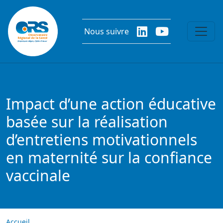
Aller au contenu principal
Nous suivre
Impact d’une action éducative
basée sur la réalisation
d’entretiens motivationnels
en maternité sur la confiance
vaccinale
Accueil