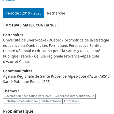
Rubrique :
Période :
2019 - 2023
Recherche
MOTIVAC MATER CONFIANCE
Partenaires
Université de Sherbrooke (Québec), promotrice de la stratégie
éducative au Québec ; Les Formations Perspective Santé ;
Comité Régional d’Education pour la Santé (CRES) ; Santé
Publique France - Cellule régionale Provence-Alpes-Côte
d'Azur et Corse.
Commanditaires
Agence Régionale de Santé Provence-Alpes-Côte d’Azur (ARS) ;
Santé Publique France (SPF).
Thèmes :
Vaccination / hésitation vaccinale
Recherche interventionnelle
Entretien motivationnel
Petite enfance
Formation
Problématique