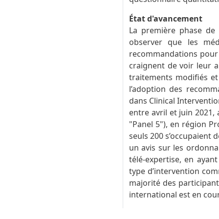
État d'avancement
La première phase de l
observer que les méde
recommandations pour a
craignent de voir leur a
traitements modifiés et
l’adoption des recomma
dans Clinical Interventi
entre avril et juin 2021
"Panel 5"), en région P
seuls 200 s’occupaient d
un avis sur les ordonna
télé-expertise, en ayant
type d’intervention com
majorité des participan
international est en cou