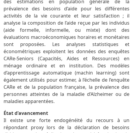
des estimations en population générale de la
prévalence des besoins d’aide pour les différentes
activités de la vie courante et leur satisfaction ; il
analyse la composition de l’aide reçue par les individus
(aide formelle, informelle, ou mixte) dont des
évaluations macroéconomiques horaires et monétaires
sont proposées. Les analyses statistiques et
économétriques exploitent les données des enquêtes
CARe-Seniors (Capacités, Aides et Ressources) en
ménage ordinaire et en institution. Des modèles
d’apprentissage automatique (machin learning) sont
également utilisés pour estimer, à l’échelle de l’enquête
CARe et de la population française, la prévalence des
personnes atteintes de la maladie d’Alzheimer ou de
maladies apparentées.
État d'avancement
Il existe une forte endogénéité du recours à un
répondant proxy lors de la déclaration de besoins