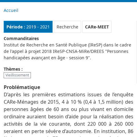
Accueil
Rubrique :
Période :
2019 - 2021
Recherche
CARe-MEET
Commanditaires
Institut de Recherche en Santé Publique (IReSP) dans le cadre
de l'appel à projet 2018 IReSP-CNSA-MiRe/DREES "Personnes
handicapées avançant en âge - session 9".
Thèmes :
Vieillissement
Problématique
D’après les premières estimations issues de l’enquête
CARe-Ménages de 2015, 4 à 10 % (0,4 à 1,5 million) des
personnes âgées de 60 ans ou plus vivant en domicile
ordinaire auraient besoin d’aide pour la réalisation des
activités de la vie courante, dont 220 000 à 260 000
seraient en perte sévère d’autonomie. En institution, 86