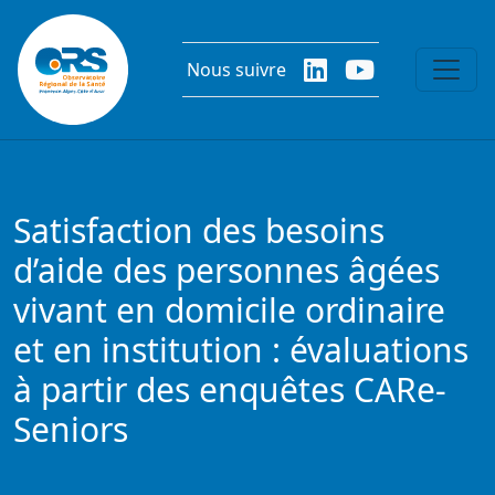
Aller au contenu principal
Nous suivre
Satisfaction des besoins
d’aide des personnes âgées
vivant en domicile ordinaire
et en institution : évaluations
à partir des enquêtes CARe-
Seniors