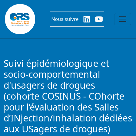
Aller au contenu principal
Nous suivre
Suivi épidémiologique et
socio-comportemental
d'usagers de drogues
(cohorte COSINUS - COhorte
pour l’évaluation des Salles
d’INjection/inhalation dédiées
aux USagers de drogues)