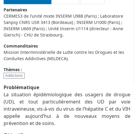
Partenaires
CERMES3 de l’unité mixte INSERM U988 (Paris) ; Laboratoire
Sanpsy CNRS USR 3413 (Bordeaux) ; INSERM U1000 (Paris) ;
INSERM U669 (Paris) ; Unité Inserm U1114 (directeur : Anne
Giersch) - CHU de Strasbourg.
Commanditaires
Mission Interministérielle de Lutte contre les Drogues et les
Conduites Addictives (MILDECA).
Thèmes :
Addictions
Problématique
La situation épidémiologique des usagers de drogue
(UD), et tout particulièrement des UD par voie
intraveineuse, vis-à-vis du virus de l’hépatite C et du VIH
appelle aujourd’hui à de nouveaux moyens de
prévention et de soins.