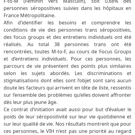
F-to-M (Féminin vers Masculin), soit 0,68% des
personnes séropositives suivies dans les hôpitaux en
France Métropolitaine.
Afin d’identifier les besoins et comprendre les
conditions de vie des personnes trans séropositives,
des focus groups et des entretiens individuels ont été
réalisés. Au total 38 personnes trans ont été
rencontrées, toutes M-to-F, au cours de Focus Groups
et d’entretiens individuels. Pour ces personnes, les
parcours de vie présentent des points plus similaires
selon les sujets abordés. Les discriminations et
stigmatisations dont elles sont l’objet sont sans aucun
doute les facteurs qui arrivent en tête de liste, ressentis
sur l’ensemble des problèmes qu’elles doivent affronter
dès leur plus jeune âge.
Ce contrat d’initiation avait aussi pour but d’évaluer le
poids de leur séropositivité sur leur vie quotidienne et
sur leur qualité de vie. Nos résultats montrent que pour
ces personnes, le VIH n’est pas une priorité au regard