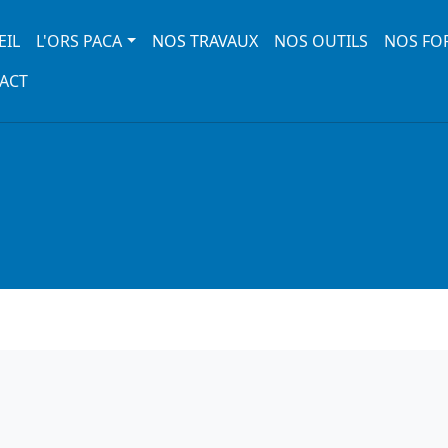
 navigation
EIL
L'ORS PACA
NOS TRAVAUX
NOS OUTILS
NOS FO
ACT