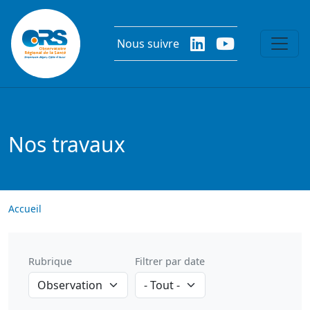
Aller au contenu principal
Nous suivre
Nos travaux
Accueil
Rubrique
Filtrer par date