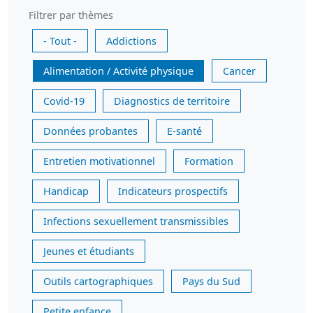
Filtrer par thèmes
- Tout -
Addictions
Alimentation / Activité physique
Cancer
Covid-19
Diagnostics de territoire
Données probantes
E-santé
Entretien motivationnel
Formation
Handicap
Indicateurs prospectifs
Infections sexuellement transmissibles
Jeunes et étudiants
Outils cartographiques
Pays du Sud
Petite enfance