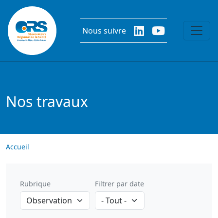
Aller au contenu principal
Nous suivre
Nos travaux
Accueil
Rubrique
Filtrer par date