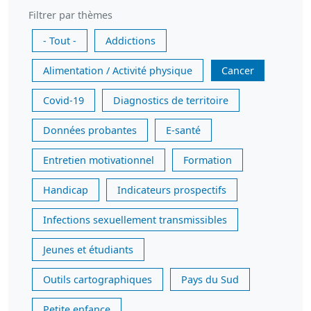
Filtrer par thèmes
- Tout -
Addictions
Alimentation / Activité physique
Cancer
Covid-19
Diagnostics de territoire
Données probantes
E-santé
Entretien motivationnel
Formation
Handicap
Indicateurs prospectifs
Infections sexuellement transmissibles
Jeunes et étudiants
Outils cartographiques
Pays du Sud
Petite enfance