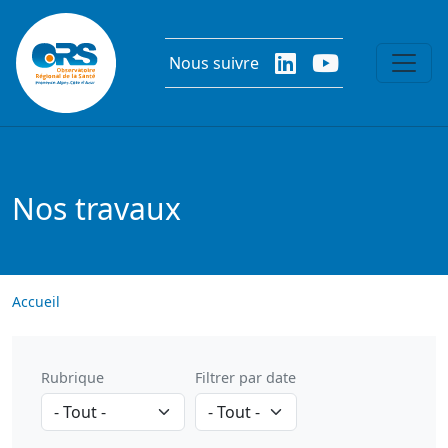
Aller au contenu principal
Nous suivre
Nos travaux
Accueil
Rubrique
Filtrer par date