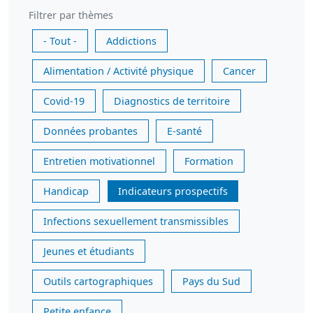
Filtrer par thèmes
- Tout -
Addictions
Alimentation / Activité physique
Cancer
Covid-19
Diagnostics de territoire
Données probantes
E-santé
Entretien motivationnel
Formation
Handicap
Indicateurs prospectifs
Infections sexuellement transmissibles
Jeunes et étudiants
Outils cartographiques
Pays du Sud
Petite enfance