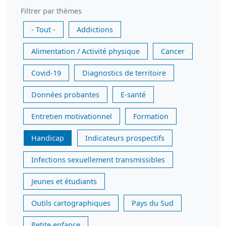
Filtrer par thèmes
- Tout -
Addictions
Alimentation / Activité physique
Cancer
Covid-19
Diagnostics de territoire
Données probantes
E-santé
Entretien motivationnel
Formation
Handicap
Indicateurs prospectifs
Infections sexuellement transmissibles
Jeunes et étudiants
Outils cartographiques
Pays du Sud
Petite enfance