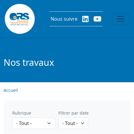
Aller au contenu principal
Nous suivre
Nos travaux
Accueil
Rubrique
Filtrer par date