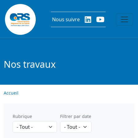
Aller au contenu principal
Nous suivre
Nos travaux
Accueil
Rubrique
Filtrer par date