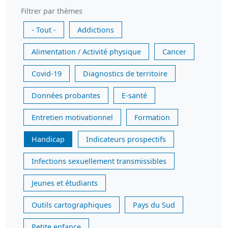
Filtrer par thèmes
- Tout -
Addictions
Alimentation / Activité physique
Cancer
Covid-19
Diagnostics de territoire
Données probantes
E-santé
Entretien motivationnel
Formation
Handicap
Indicateurs prospectifs
Infections sexuellement transmissibles
Jeunes et étudiants
Outils cartographiques
Pays du Sud
Petite enfance