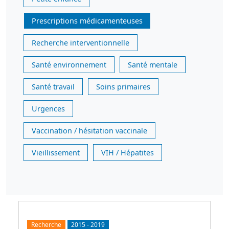
Prescriptions médicamenteuses
Recherche interventionnelle
Santé environnement
Santé mentale
Santé travail
Soins primaires
Urgences
Vaccination / hésitation vaccinale
Vieillissement
VIH / Hépatites
Recherche
2015
-
2019