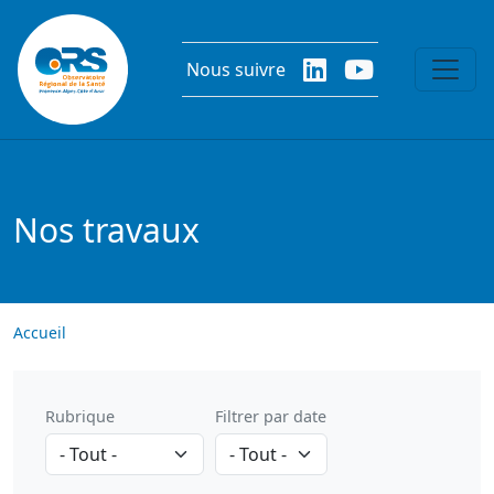
Aller au contenu principal
Nous suivre
Nos travaux
Accueil
Rubrique
Filtrer par date