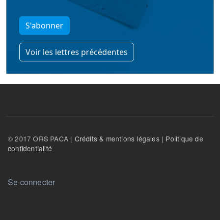
S'abonner
Voir les lettres précédentes
© 2017 ORS PACA |
Crédits & mentions légales
|
Politique de
confidentialité
User account menu
Se connecter