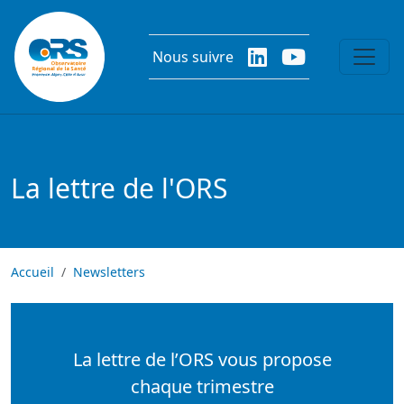
Aller au contenu principal
Nous suivre
La lettre de l'ORS
Accueil
Newsletters
La lettre de l’ORS vous propose
chaque trimestre