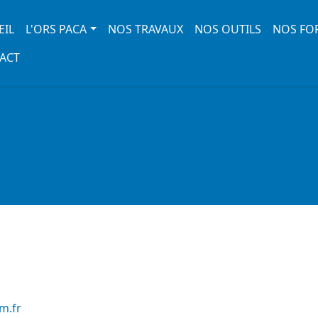
 navigation
EIL
L'ORS PACA
NOS TRAVAUX
NOS OUTILS
NOS FO
ACT
m.fr