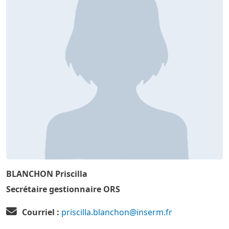
BLANCHON Priscilla
Secrétaire gestionnaire ORS
Courriel :
priscilla.blanchon@inserm.fr