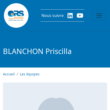
Aller au contenu principal
Nous suivre
BLANCHON Priscilla
Accueil
Les équipes
Image
Image