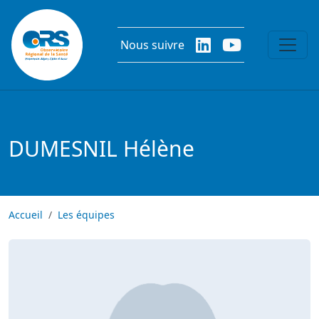
Aller au contenu principal
Nous suivre
DUMESNIL Hélène
Accueil
Les équipes
Image
Image