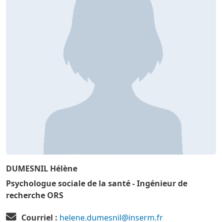
DUMESNIL Hélène
Psychologue sociale de la santé - Ingénieur de
recherche ORS
Courriel :
helene.dumesnil@inserm.fr