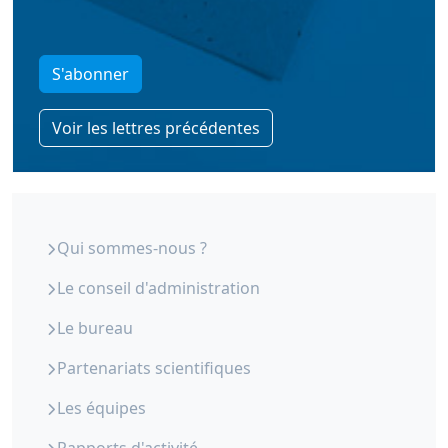
S'abonner
Voir les lettres précédentes
ORS Paca - Qui sommes-nous
Qui sommes-nous ?
Le conseil d'administration
Le bureau
Partenariats scientifiques
Les équipes
Rapports d'activité