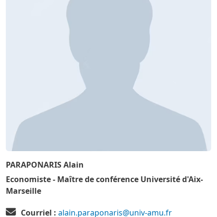
PARAPONARIS Alain
Economiste - Maître de conférence Université d'Aix-
Marseille
Courriel :
alain.paraponaris@univ-amu.fr