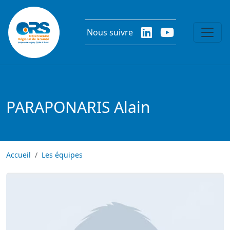
Aller au contenu principal
Nous suivre
PARAPONARIS Alain
Accueil
Les équipes
Image
Image