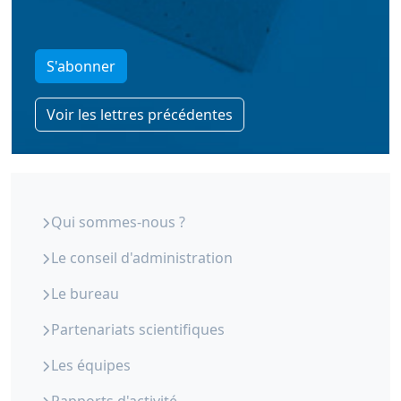
S'abonner
Voir les lettres précédentes
ORS Paca - Qui sommes-nous
Qui sommes-nous ?
Le conseil d'administration
Le bureau
Partenariats scientifiques
Les équipes
Rapports d'activité