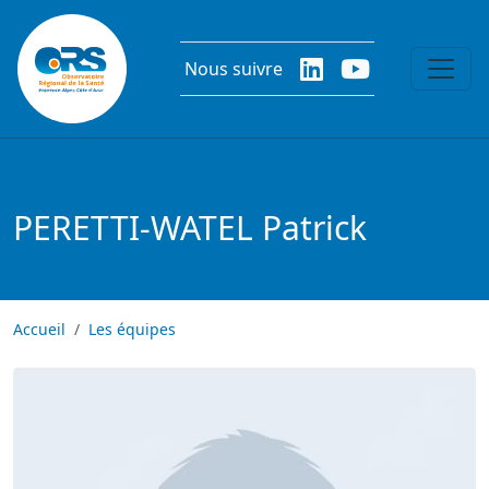
Aller au contenu principal
Nous suivre
PERETTI-WATEL Patrick
Accueil
Les équipes
Image
Image