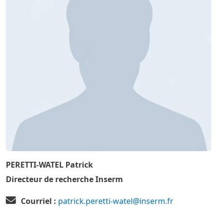
PERETTI-WATEL Patrick
Directeur de recherche Inserm
Courriel :
patrick.peretti-watel@inserm.fr