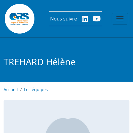
Aller au contenu principal
Nous suivre
TREHARD Hélène
Accueil
Les équipes
Image
Image