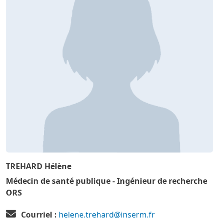
TREHARD Hélène
Médecin de santé publique - Ingénieur de recherche
ORS
Courriel :
helene.trehard@inserm.fr