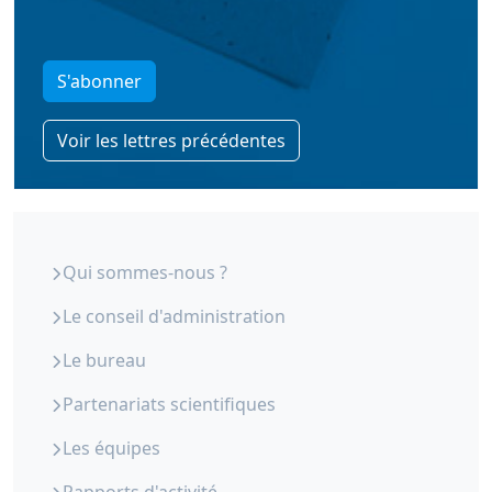
S'abonner
Voir les lettres précédentes
ORS Paca - Qui sommes-nous
Qui sommes-nous ?
Le conseil d'administration
Le bureau
Partenariats scientifiques
Les équipes
Rapports d'activité