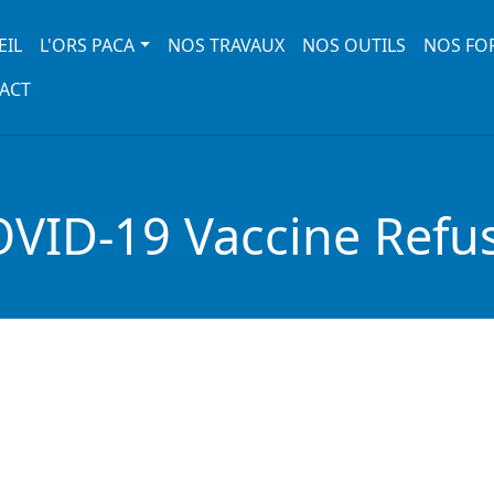
 navigation
EIL
L'ORS PACA
NOS TRAVAUX
NOS OUTILS
NOS FO
ACT
OVID-19 Vaccine Refus