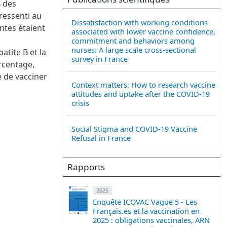
% des
 ressenti au
Dissatisfaction with working conditions
ntes étaient
associated with lower vaccine confidence,
commitment and behaviors among
nurses: A large scale cross-sectional
atite B et la
survey in France
rcentage,
e de vacciner
Context matters: How to research vaccine
attitudes and uptake after the COVID-19
crisis
Social Stigma and COVID-19 Vaccine
Refusal in France
Rapports
2025
Enquête ICOVAC Vague 5 - Les
Français.es et la vaccination en
2025 : obligations vaccinales, ARN