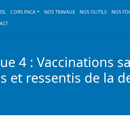
 navigation
EIL
L'ORS PACA
NOS TRAVAUX
NOS OUTILS
NOS FO
ACT
e 4 : Vaccinations sa
s et ressentis de la d