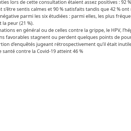
ies lors de cette consultation étaient assez positives : 92 
 s’être sentis calmes et 90 % satisfaits tandis que 42 % ont
gative parmi les six étudiées : parmi elles, les plus fréque
t la peur (21 %).
ations en général ou de celles contre la grippe, le HPV, l’hép
ons favorables stagnent ou perdent quelques points de pou
tion d’enquêtés jugeant rétrospectivement qu’il était inutil
 santé contre la Covid-19 atteint 46 %