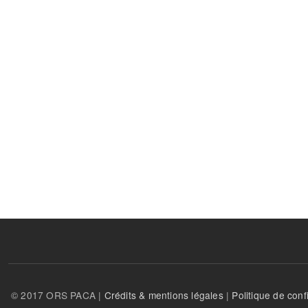
© 2017 ORS PACA |
Crédits & mentions légales
|
Politique de confi