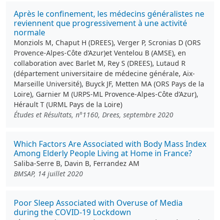
Après le confinement, les médecins généralistes ne
reviennent que progressivement à une activité
normale
Monziols M, Chaput H (DREES), Verger P, Scronias D (ORS
Provence-Alpes-Côte d’Azur)et Ventelou B (AMSE), en
collaboration avec Barlet M, Rey S (DREES), Lutaud R
(département universitaire de médecine générale, Aix-
Marseille Université), Buyck JF, Metten MA (ORS Pays de la
Loire), Garnier M (URPS-ML Provence-Alpes-Côte d’Azur),
Hérault T (URML Pays de la Loire)
Études et Résultats, n°1160, Drees, septembre 2020
Which Factors Are Associated with Body Mass Index
Among Elderly People Living at Home in France?
Saliba-Serre B, Davin B, Ferrandez AM
BMSAP, 14 juillet 2020
Poor Sleep Associated with Overuse of Media
during the COVID-19 Lockdown