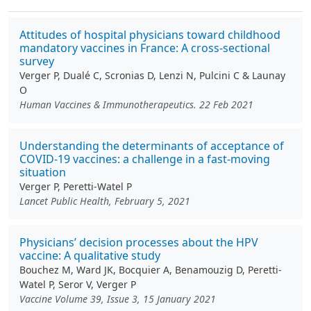
Attitudes of hospital physicians toward childhood
mandatory vaccines in France: A cross-sectional
survey
Verger P, Dualé C, Scronias D, Lenzi N, Pulcini C & Launay
O
Human Vaccines & Immunotherapeutics. 22 Feb 2021
Understanding the determinants of acceptance of
COVID-19 vaccines: a challenge in a fast-moving
situation
Verger P, Peretti-Watel P
Lancet Public Health, February 5, 2021
Physicians’ decision processes about the HPV
vaccine: A qualitative study
Bouchez M, Ward JK, Bocquier A, Benamouzig D, Peretti-
Watel P, Seror V, Verger P
Vaccine Volume 39, Issue 3, 15 January 2021