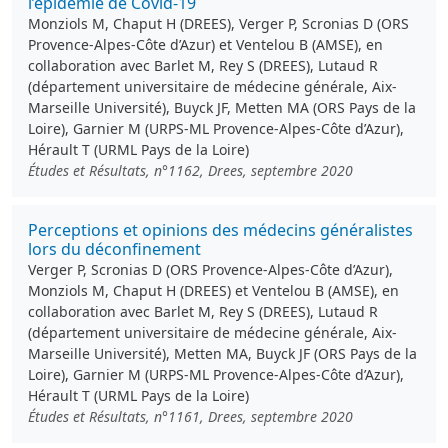
l’épidémie de Covid-19
Monziols M, Chaput H (DREES), Verger P, Scronias D (ORS
Provence-Alpes-Côte d’Azur) et Ventelou B (AMSE), en
collaboration avec Barlet M, Rey S (DREES), Lutaud R
(département universitaire de médecine générale, Aix-
Marseille Université), Buyck JF, Metten MA (ORS Pays de la
Loire), Garnier M (URPS-ML Provence-Alpes-Côte d’Azur),
Hérault T (URML Pays de la Loire)
Études et Résultats, n°1162, Drees, septembre 2020
Perceptions et opinions des médecins généralistes
lors du déconfinement
Verger P, Scronias D (ORS Provence-Alpes-Côte d’Azur),
Monziols M, Chaput H (DREES) et Ventelou B (AMSE), en
collaboration avec Barlet M, Rey S (DREES), Lutaud R
(département universitaire de médecine générale, Aix-
Marseille Université), Metten MA, Buyck JF (ORS Pays de la
Loire), Garnier M (URPS-ML Provence-Alpes-Côte d’Azur),
Hérault T (URML Pays de la Loire)
Études et Résultats, n°1161, Drees, septembre 2020