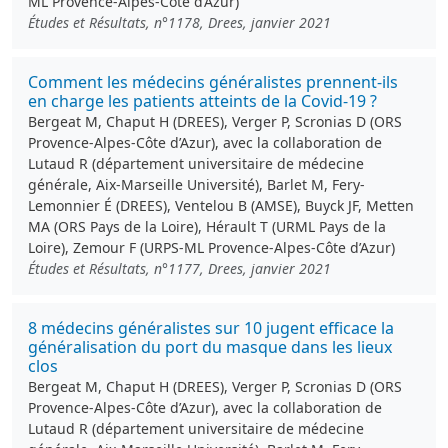
ML Provence-Alpes-Côte d’Azur)
Études et Résultats, n°1178, Drees, janvier 2021
Comment les médecins généralistes prennent-ils
en charge les patients atteints de la Covid-19 ?
Bergeat M, Chaput H (DREES), Verger P, Scronias D (ORS
Provence-Alpes-Côte d’Azur), avec la collaboration de
Lutaud R (département universitaire de médecine
générale, Aix-Marseille Université), Barlet M, Fery-
Lemonnier É (DREES), Ventelou B (AMSE), Buyck JF, Metten
MA (ORS Pays de la Loire), Hérault T (URML Pays de la
Loire), Zemour F (URPS-ML Provence-Alpes-Côte d’Azur)
Études et Résultats, n°1177, Drees, janvier 2021
8 médecins généralistes sur 10 jugent efficace la
généralisation du port du masque dans les lieux
clos
Bergeat M, Chaput H (DREES), Verger P, Scronias D (ORS
Provence-Alpes-Côte d’Azur), avec la collaboration de
Lutaud R (département universitaire de médecine