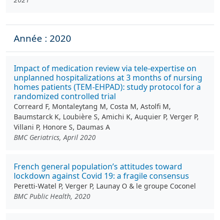
Année : 2020
Impact of medication review via tele-expertise on
unplanned hospitalizations at 3 months of nursing
homes patients (TEM-EHPAD): study protocol for a
randomized controlled trial
Correard F, Montaleytang M, Costa M, Astolfi M,
Baumstarck K, Loubière S, Amichi K, Auquier P, Verger P,
Villani P, Honore S, Daumas A
BMC Geriatrics, April 2020
French general population’s attitudes toward
lockdown against Covid 19: a fragile consensus
Peretti-Watel P, Verger P, Launay O & le groupe Coconel
BMC Public Health, 2020