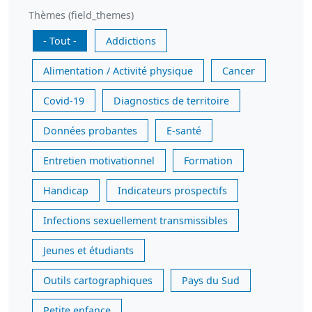
Thèmes (field_themes)
- Tout -
Addictions
Alimentation / Activité physique
Cancer
Covid-19
Diagnostics de territoire
Données probantes
E-santé
Entretien motivationnel
Formation
Handicap
Indicateurs prospectifs
Infections sexuellement transmissibles
Jeunes et étudiants
Outils cartographiques
Pays du Sud
Petite enfance