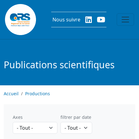
Aller au contenu principal
Nous suivre
Publications scientifiques
Accueil
Productions
Axes
filtrer par date