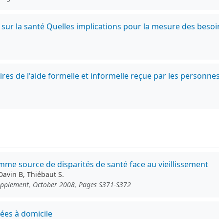
ur la santé Quelles implications pour la mesure des besoin
res de l'aide formelle et informelle reçue par les personne
comme source de disparités de santé face au vieillissement
Davin B, Thiébaut S.
Supplement, October 2008, Pages S371-S372
gées à domicile