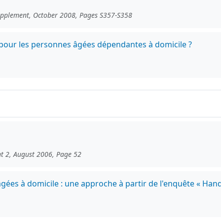
Supplement, October 2008, Pages S357-S358
e pour les personnes âgées dépendantes à domicile ?
t 2, August 2006, Page 52
gées à domicile : une approche à partir de l'enquête « Han