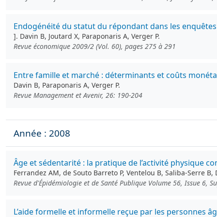
Endogénéité du statut du répondant dans les enquêtes s
]. Davin B, Joutard X, Paraponaris A, Verger P.
Revue économique 2009/2 (Vol. 60), pages 275 à 291
Entre famille et marché : déterminants et coûts monétai
Davin B, Paraponaris A, Verger P.
Revue Management et Avenir, 26: 190-204
Année : 2008
Âge et sédentarité : la pratique de l’activité physique 
Ferrandez AM, de Souto Barreto P, Ventelou B, Saliba-Serre B, 
Revue d'Épidémiologie et de Santé Publique Volume 56, Issue 6, 
L’aide formelle et informelle reçue par les personnes â