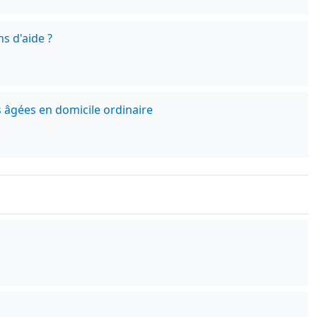
s d'aide ?
s âgées en domicile ordinaire