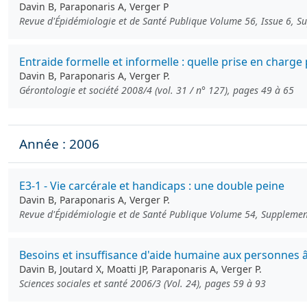
Davin B, Paraponaris A, Verger P
Revue d'Épidémiologie et de Santé Publique Volume 56, Issue 6, 
Entraide formelle et informelle : quelle prise en charg
Davin B, Paraponaris A, Verger P.
Gérontologie et société 2008/4 (vol. 31 / n° 127), pages 49 à 65
Année : 2006
E3-1 - Vie carcérale et handicaps : une double peine
Davin B, Paraponaris A, Verger P.
Revue d'Épidémiologie et de Santé Publique Volume 54, Supplemen
Besoins et insuffisance d'aide humaine aux personnes â
Davin B, Joutard X, Moatti JP, Paraponaris A, Verger P.
Sciences sociales et santé 2006/3 (Vol. 24), pages 59 à 93