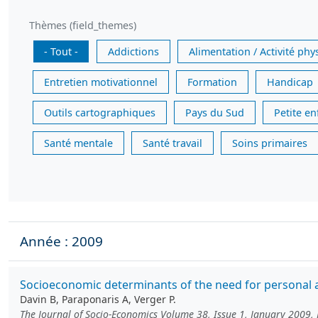
Thèmes (field_themes)
- Tout -
Addictions
Alimentation / Activité phy
Entretien motivationnel
Formation
Handicap
Outils cartographiques
Pays du Sud
Petite e
Santé mentale
Santé travail
Soins primaires
Année : 2009
Socioeconomic determinants of the need for personal a
Davin B, Paraponaris A, Verger P.
The Journal of Socio-Economics Volume 38, Issue 1, January 2009,