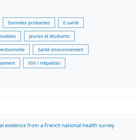
Données probantes
E-santé
issibles
Jeunes et étudiants
ventionnelle
Santé environnement
issement
VIH / Hépatites
l evidence from a French national health survey