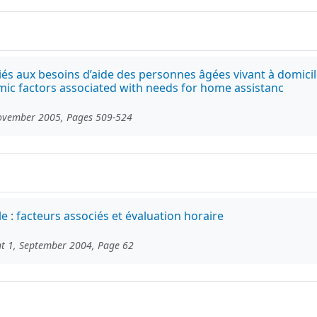
 aux besoins d’aide des personnes âgées vivant à domicile 
 factors associated with needs for home assistanc
 November 2005, Pages 509-524
e : facteurs associés et évaluation horaire
nt 1, September 2004, Page 62