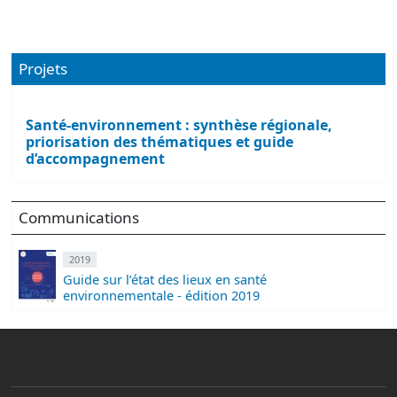
Projets
Santé-environnement : synthèse régionale,
priorisation des thématiques et guide
d’accompagnement
Communications
2019
Guide sur l’état des lieux en santé
environnementale - édition 2019