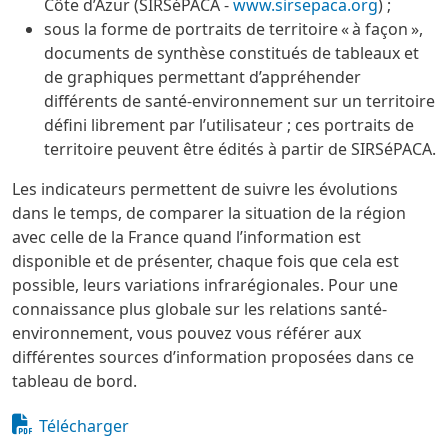
Côte d’Azur (SIRSéPACA -
www.sirsepaca.org
) ;
sous la forme de portraits de territoire « à façon »,
documents de synthèse constitués de tableaux et
de graphiques permettant d’appréhender
différents de santé-environnement sur un territoire
défini librement par l’utilisateur ; ces portraits de
territoire peuvent être édités à partir de SIRSéPACA.
Les indicateurs permettent de suivre les évolutions
dans le temps, de comparer la situation de la région
avec celle de la France quand l’information est
disponible et de présenter, chaque fois que cela est
possible, leurs variations infrarégionales. Pour une
connaissance plus globale sur les relations santé-
environnement, vous pouvez vous référer aux
différentes sources d’information proposées dans ce
tableau de bord.
Fichier
Document
Télécharger